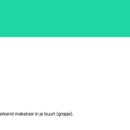
kend makelaar in je buurt (grapje).