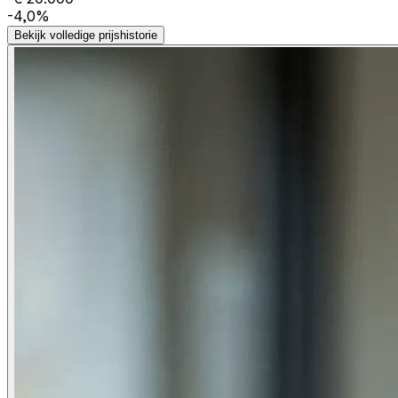
-4,0%
Bekijk volledige prijshistorie