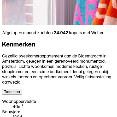
Afgelopen maand zochten
24.942
kopers met Walter
Kenmerken
Gezellig tweekamerappartement aan de Bloemgracht in
Amsterdam, gelegen in een gerenoveerd monumentaal
pakhuis. Lichte woonkamer, moderne keuken, rustige
slaapkamer en een ruime badkamer. Ideaal gelegen nabij
winkels, horeca en openbaar vervoer. Veilig fietsenstalling
aanwezig.
Toon meer
Woonoppervlakte
40m²
Bouwjaar
1894