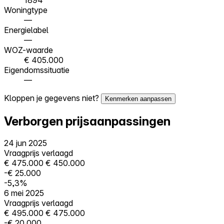
Woningtype
—
Energielabel
—
WOZ-waarde
€ 405.000
Eigendomssituatie
—
Kloppen je gegevens niet?
Kenmerken aanpassen
Verborgen prijsaanpassingen
24 jun 2025
Vraagprijs verlaagd
€ 475.000
€ 450.000
-€ 25.000
-5,3%
6 mei 2025
Vraagprijs verlaagd
€ 495.000
€ 475.000
-€ 20.000