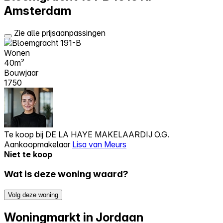
Amsterdam
Zie alle prijsaanpassingen
Wonen
40m²
Bouwjaar
1750
Te koop bij
DE LA HAYE MAKELAARDIJ O.G.
Aankoopmakelaar
Lisa van Meurs
Niet te koop
Wat is deze woning waard?
Volg deze woning
Woningmarkt in Jordaan