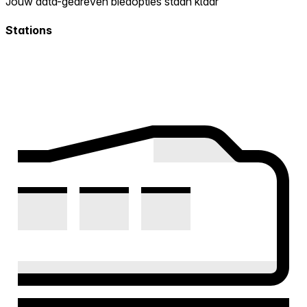
Jouw data-gedreven biedopties staan klaar
Stations