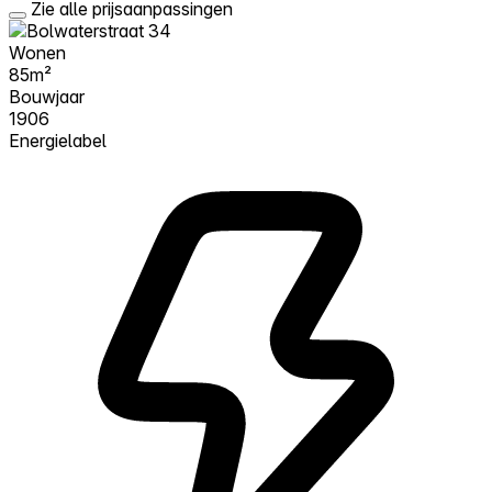
Zie alle prijsaanpassingen
Wonen
85m²
Bouwjaar
1906
Energielabel