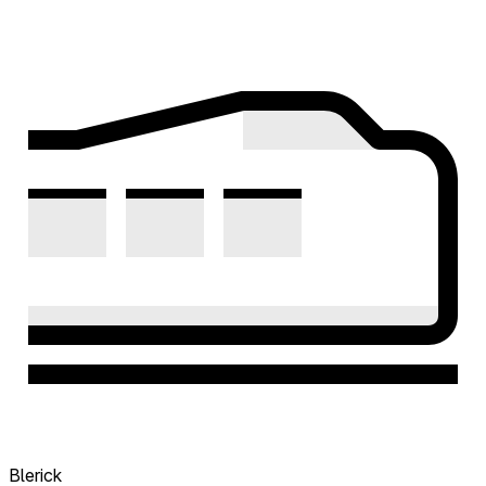
Blerick