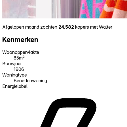
Afgelopen maand zochten
24.582
kopers met Walter
Kenmerken
Woonoppervlakte
85m²
Bouwjaar
1906
Woningtype
Benedenwoning
Energielabel