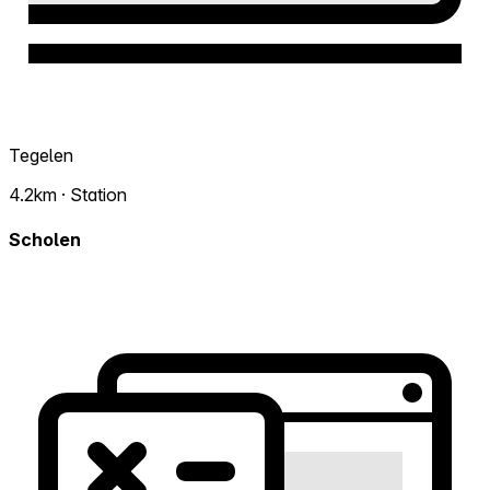
Tegelen
4.2km · Station
Scholen