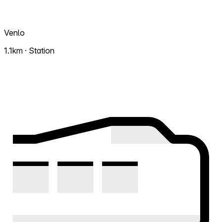
Venlo
1.1km · Station