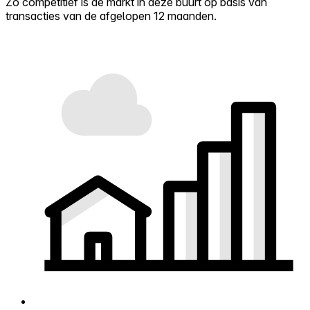
Zo competitief is de markt in deze buurt op basis van
transacties van de afgelopen 12 maanden.