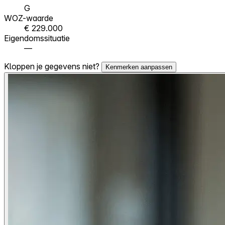
G
WOZ-waarde
€ 229.000
Eigendomssituatie
—
Kloppen je gegevens niet?
Kenmerken aanpassen