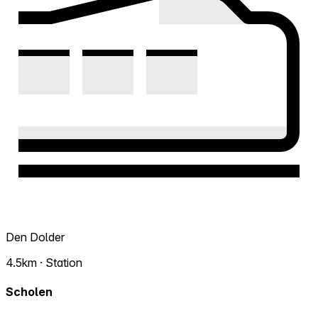
Den Dolder
4.5km · Station
Scholen