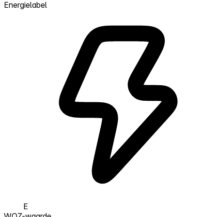
Energielabel
E
WOZ-waarde