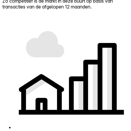
Zo competitief is de markt in deze buurt op basis van
transacties van de afgelopen 12 maanden.