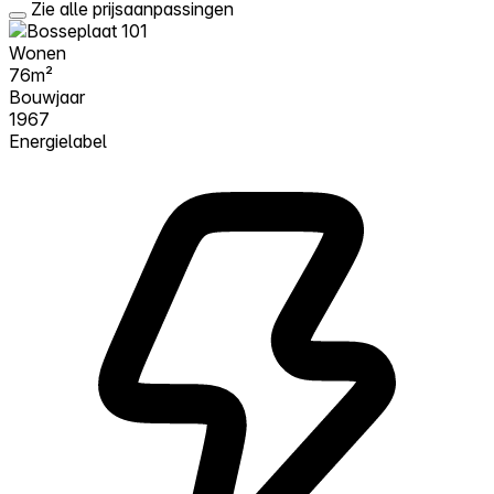
Zie alle prijsaanpassingen
Wonen
76m²
Bouwjaar
1967
Energielabel