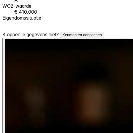
WOZ-waarde
€ 410.000
Eigendomssituatie
—
Kloppen je gegevens niet?
Kenmerken aanpassen