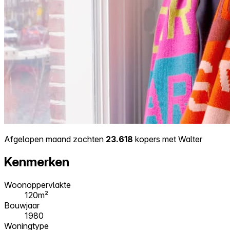
Afgelopen maand zochten
23.618
kopers met Walter
Kenmerken
Woonoppervlakte
120m²
Bouwjaar
1980
Woningtype