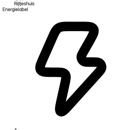
Rijtjeshuis
Energielabel
A