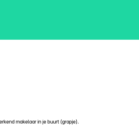
kend makelaar in je buurt (grapje).