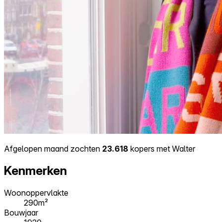
Afgelopen maand zochten
23.618
kopers met Walter
Kenmerken
Woonoppervlakte
290m²
Bouwjaar