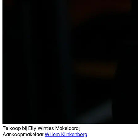
Te koop bij
Elly Wintjes Makelaardij
Aankoopmakelaar
Willem Klinkenberg