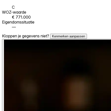
C
WOZ-waarde
€ 771.000
Eigendomssituatie
—
Kloppen je gegevens niet?
Kenmerken aanpassen