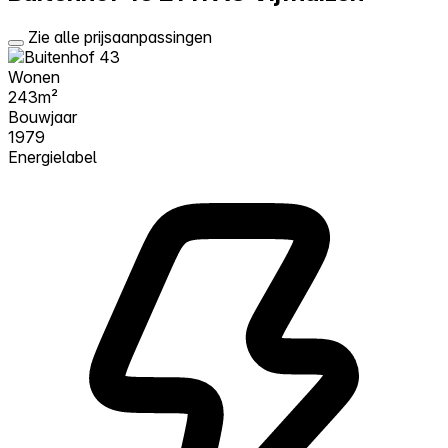
Zie alle prijsaanpassingen
Wonen
243m²
Bouwjaar
1979
Energielabel