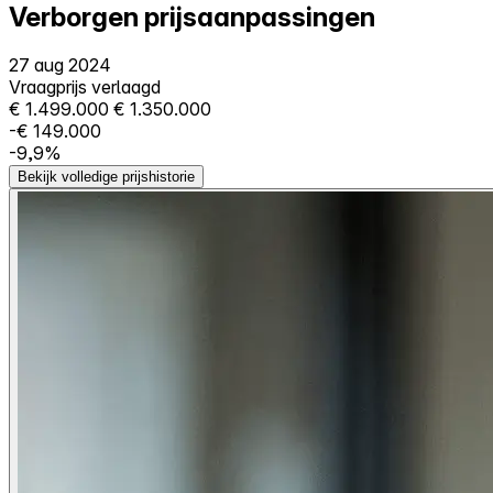
Verborgen prijsaanpassingen
27 aug 2024
Vraagprijs verlaagd
€ 1.499.000
€ 1.350.000
-€ 149.000
-9,9%
Bekijk volledige prijshistorie