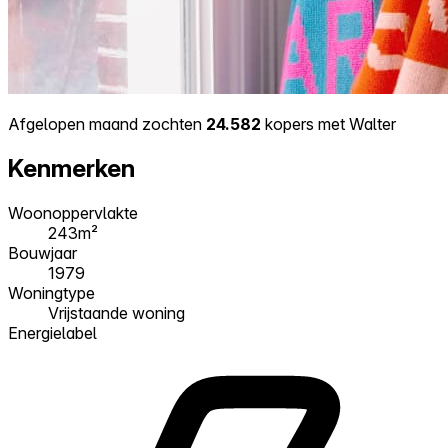
Afgelopen maand zochten
24.582
kopers met Walter
Kenmerken
Woonoppervlakte
243m²
Bouwjaar
1979
Woningtype
Vrijstaande woning
Energielabel