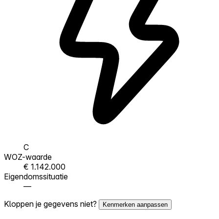
C
WOZ-waarde
€ 1.142.000
Eigendomssituatie
—
Kloppen je gegevens niet?
Kenmerken aanpassen