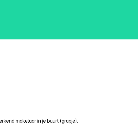
kend makelaar in je buurt (grapje).