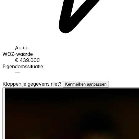
A+++
WOZ-waarde
€ 439.000
Eigendomssituatie
—
Kloppen je gegevens niet?
Kenmerken aanpassen