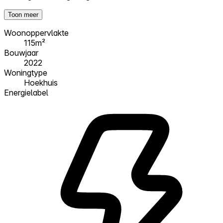
Toon meer
Woonoppervlakte
115m²
Bouwjaar
2022
Woningtype
Hoekhuis
Energielabel