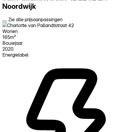
Noordwijk
Zie alle prijsaanpassingen
Wonen
165m²
Bouwjaar
2020
Energielabel