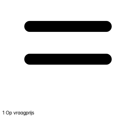
1 Op vraagprijs