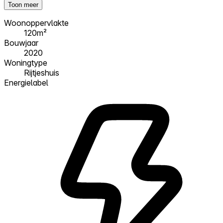
Toon meer
Woonoppervlakte
120m²
Bouwjaar
2020
Woningtype
Rijtjeshuis
Energielabel