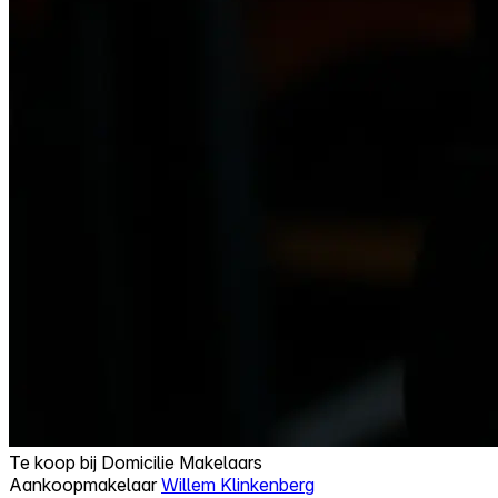
Te koop bij
Domicilie Makelaars
Aankoopmakelaar
Willem Klinkenberg