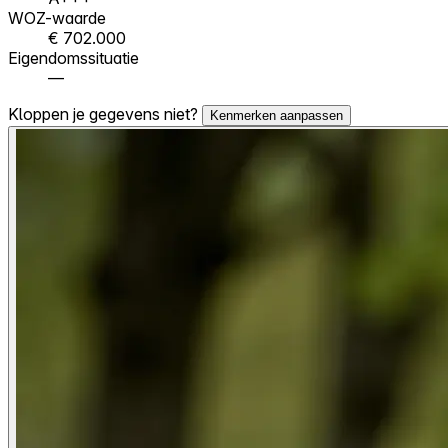
WOZ-waarde
€ 702.000
Eigendomssituatie
—
Kloppen je gegevens niet?
Kenmerken aanpassen