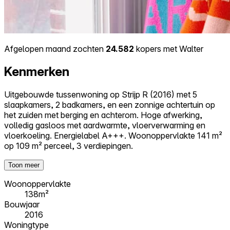
Afgelopen maand zochten
24.582
kopers met Walter
Kenmerken
Uitgebouwde tussenwoning op Strijp R (2016) met 5
slaapkamers, 2 badkamers, en een zonnige achtertuin op
het zuiden met berging en achterom. Hoge afwerking,
volledig gasloos met aardwarmte, vloerverwarming en
vloerkoeling. Energielabel A+++. Woonoppervlakte 141 m²
op 109 m² perceel, 3 verdiepingen.
Toon meer
Woonoppervlakte
138m²
Bouwjaar
2016
Woningtype