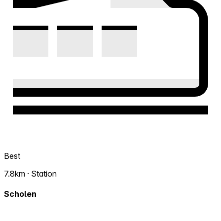
Best
7.8km · Station
Scholen