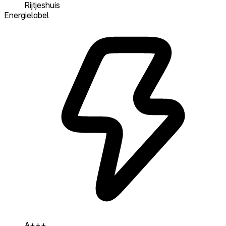
Rijtjeshuis
Energielabel
A+++