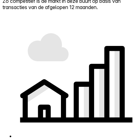
Zo competitief is de markt in deze buurt op basis van
transacties van de afgelopen 12 maanden.