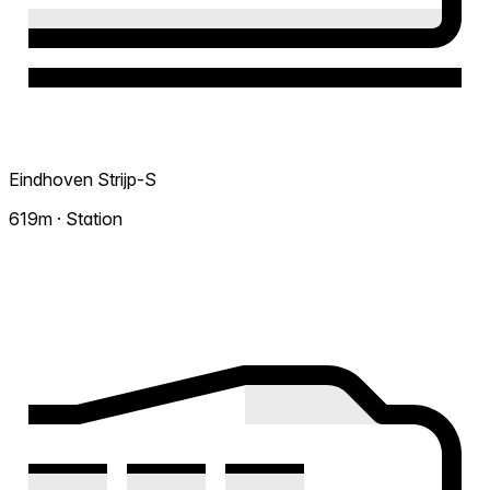
Eindhoven Strijp-S
619m · Station