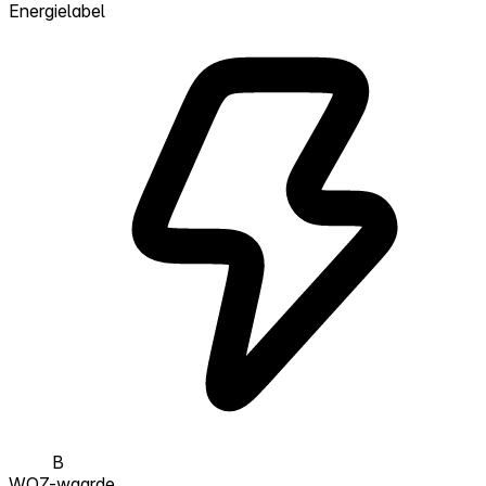
Energielabel
B
WOZ-waarde