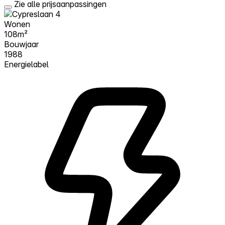
Zie alle prijsaanpassingen
Wonen
108m²
Bouwjaar
1988
Energielabel