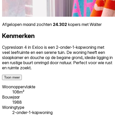
Afgelopen maand zochten
24.302
kopers met Walter
Kenmerken
Cypreslaan 4 in Exloo is een 2-onder-1-kapwoning met
veel leefruimte en een serene tuin. De woning heeft een
slaapkamer en douche op de begane grond, ideale ligging in
een rustige buurt omringd door natuur. Perfect voor wie rust
en ruimte zoekt.
Toon meer
Woonoppervlakte
108m²
Bouwjaar
1988
Woningtype
2-onder-1-kapwoning