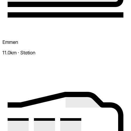
Emmen
11.0km · Station