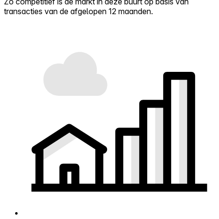
Zo competitief is de markt in deze buurt op basis van
transacties van de afgelopen 12 maanden.