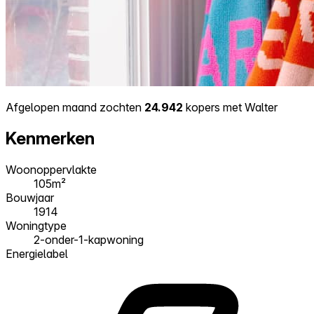
Afgelopen maand zochten
24.942
kopers met Walter
Kenmerken
Woonoppervlakte
105m²
Bouwjaar
1914
Woningtype
2-onder-1-kapwoning
Energielabel