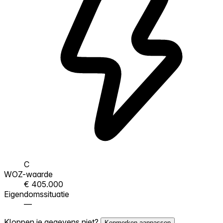
C
WOZ-waarde
€ 405.000
Eigendomssituatie
—
Kloppen je gegevens niet?
Kenmerken aanpassen