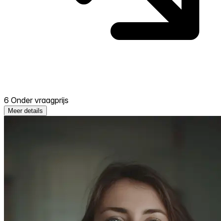
6 Onder vraagprijs
Meer details