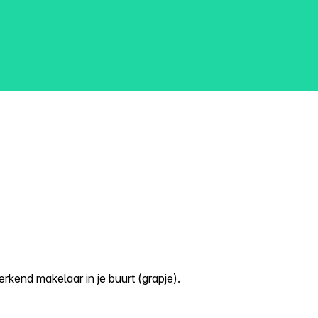
kend makelaar in je buurt (grapje).