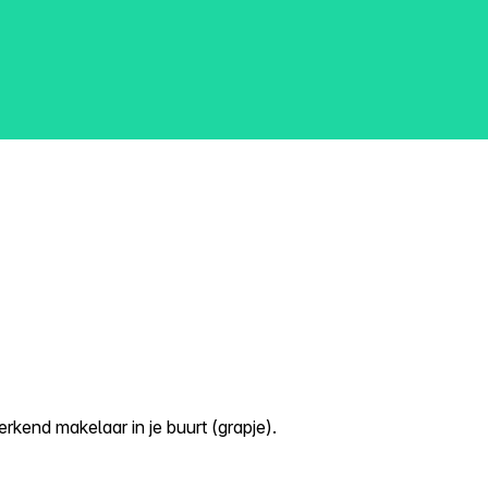
kend makelaar in je buurt (grapje).