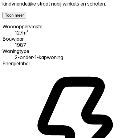
kindvriendelijke straat nabij winkels en scholen.
Toon meer
Woonoppervlakte
127m²
Bouwjaar
1987
Woningtype
2-onder-1-kapwoning
Energielabel