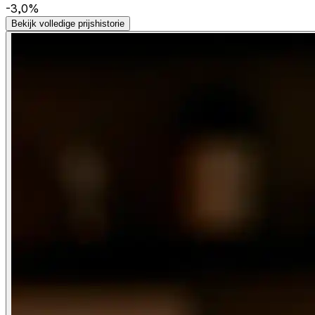
-3,0%
Bekijk volledige prijshistorie