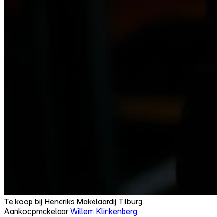
Te koop bij
Hendriks Makelaardij Tilburg
Aankoopmakelaar
Willem Klinkenberg