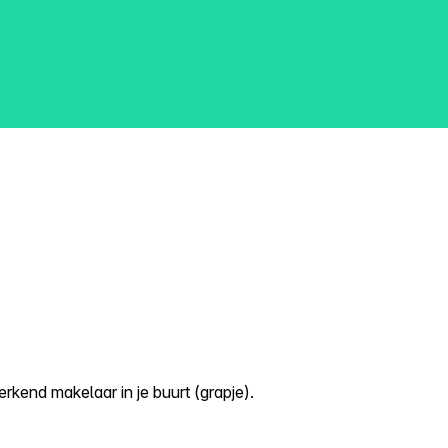
kend makelaar in je buurt (grapje).