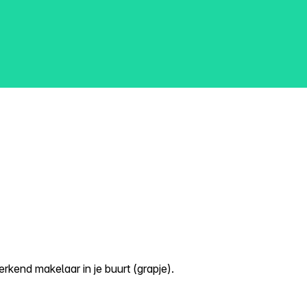
kend makelaar in je buurt (grapje).