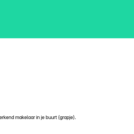
kend makelaar in je buurt (grapje).