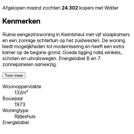
Afgelopen maand zochten
24.302
kopers met Walter
Kenmerken
Ruime eengezinswoning in Kwintsheul met vijf slaapkamers
en een zonnige achtertuin op het zuidwesten. De woning
biedt mogelijkheden tot modernisering en heeft een extra
kamer op de begane grond. Goede ligging nabij winkels,
scholen en uitvalswegen. Energielabel B en 7
zonnepanelen aanwezig.
Toon meer
Woonoppervlakte
132m²
Bouwjaar
1973
Woningtype
Rijtjeshuis
Energielabel