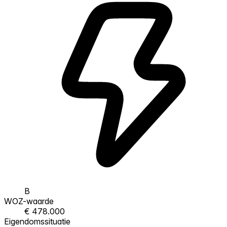
B
WOZ-waarde
€ 478.000
Eigendomssituatie