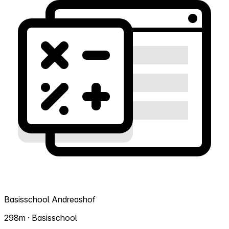
Basisschool Andreashof
298m · Basisschool