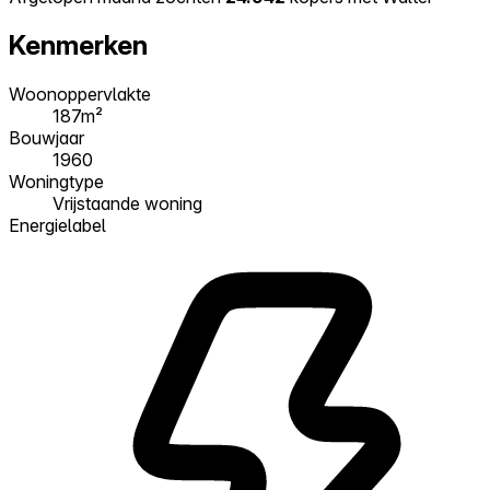
Kenmerken
Woonoppervlakte
187m²
Bouwjaar
1960
Woningtype
Vrijstaande woning
Energielabel