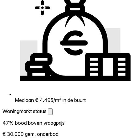
Mediaan € 4.495/m² in de buurt
Woningmarkt status
Woningmarkt status
47% bood boven vraagprijs
Laat zien hoe competitief de markt hier is.
€ 30.000 gem. onderbod
Hoe meer woningen boven vraagprijs