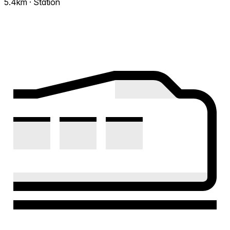
5.4km · Station