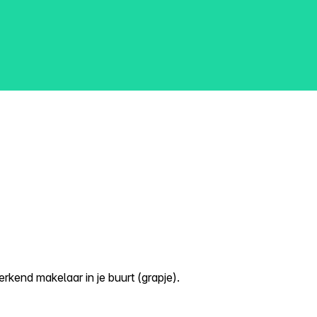
kend makelaar in je buurt (grapje).