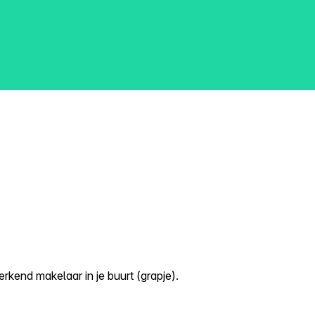
kend makelaar in je buurt (grapje).