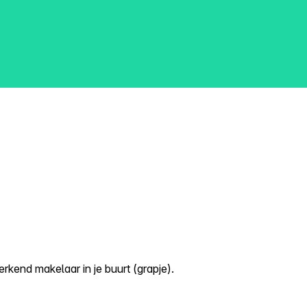
kend makelaar in je buurt (grapje).