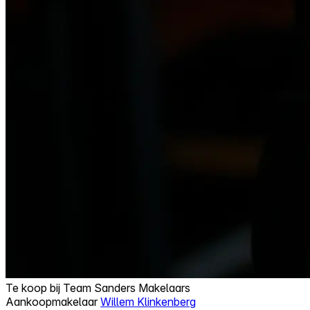
Te koop bij
Team Sanders Makelaars
Aankoopmakelaar
Willem Klinkenberg