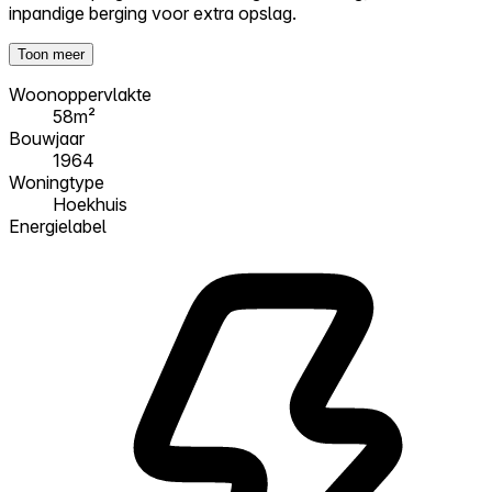
inpandige berging voor extra opslag.
Toon meer
Woonoppervlakte
58m²
Bouwjaar
1964
Woningtype
Hoekhuis
Energielabel