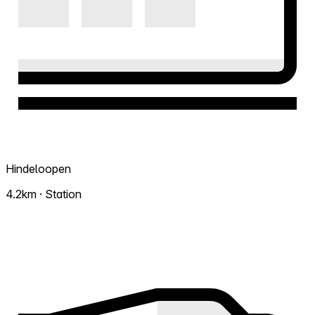
Hindeloopen
4.2km · Station