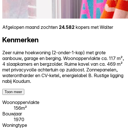
Afgelopen maand zochten
24.582
kopers met Walter
Kenmerken
Zeer ruime hoekwoning (2-onder-1-kap) met grote
aanbouw, garage en berging. Woonoppervlakte ca. 117 m²,
4 slaapkamers en bergzolder. Ruime kavel van ca. 469 m²
met privacyvolle achtertuin op zuidoost. Zonnepanelen,
waterontharder en CV-ketel, energielabel B. Rustige ligging
nabij Koudum.
Toon meer
Woonoppervlakte
156m²
Bouwjaar
1970
Woningtype