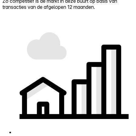
Zo competitief is de markt in deze buurt op basis van
transacties van de afgelopen 12 maanden.