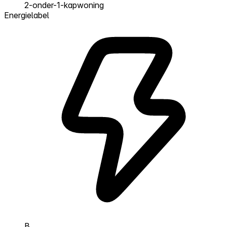
2-onder-1-kapwoning
Energielabel
B