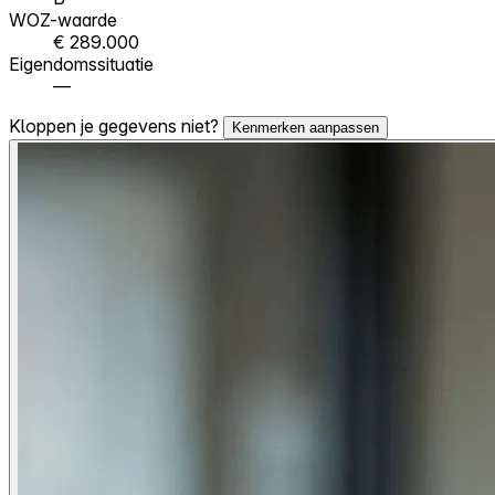
WOZ-waarde
€ 289.000
Eigendomssituatie
—
Kloppen je gegevens niet?
Kenmerken aanpassen