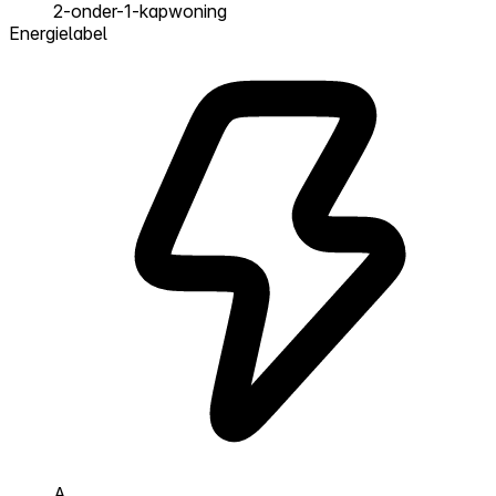
2-onder-1-kapwoning
Energielabel
A