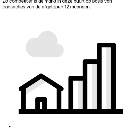
Zo competitief is de markt in deze buurt op basis van
transacties van de afgelopen 12 maanden.