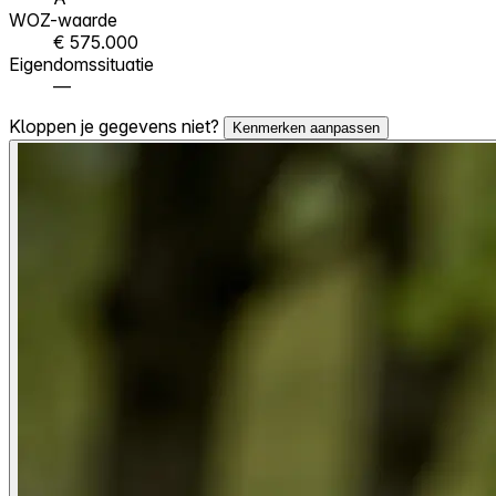
WOZ-waarde
€ 575.000
Eigendomssituatie
—
Kloppen je gegevens niet?
Kenmerken aanpassen