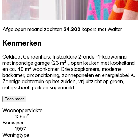
Afgelopen maand zochten
24.302
kopers met Walter
Kenmerken
Geldrop, Genoenhuis: Instapklare 2-onder-1-kapwoning
met inpandige garage (23 m²), open keuken met kookeiland
en ca. 40 m² woonkamer. Drie slaapkamers, moderne
badkamer, airconditioning, zonnepanelen en energielabel A.
Zonnige achtertuin op het zuiden, vrij uitzicht op groen,
nabij school, park en supermarkt.
Toon meer
Woonoppervlakte
158m²
Bouwjaar
1997
Woningtype