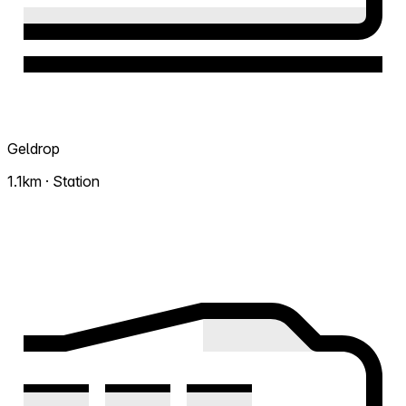
Geldrop
1.1km · Station