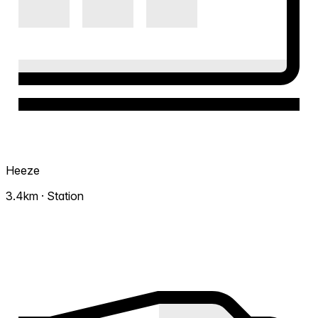
Heeze
3.4km · Station