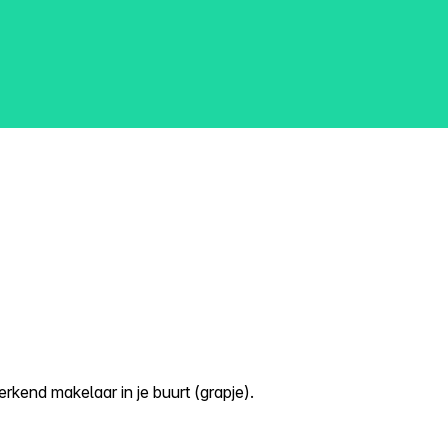
kend makelaar in je buurt (grapje).