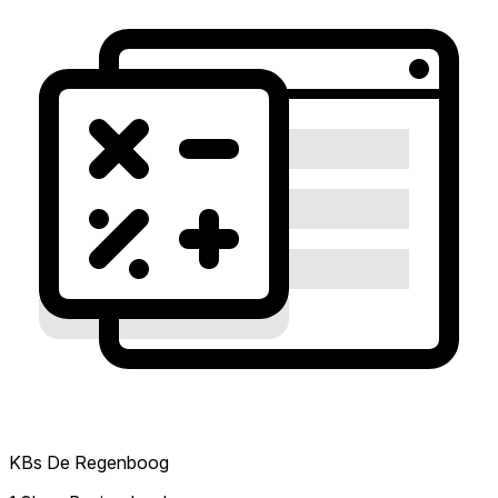
KBs De Regenboog