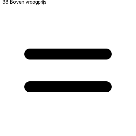
38 Boven vraagprijs