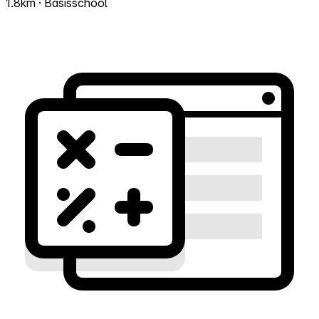
1.8km · Basisschool