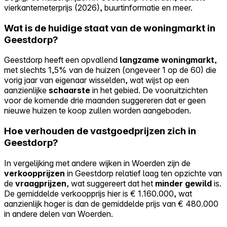
vierkantemeterprijs (2026), buurtinformatie en meer.
Wat is de huidige staat van de woningmarkt in
Geestdorp?
Geestdorp heeft een opvallend
langzame woningmarkt
,
met slechts 1,5% van de huizen (ongeveer 1 op de 60) die
vorig jaar van eigenaar wisselden, wat wijst op een
aanzienlijke
schaarste
in het gebied. De vooruitzichten
voor de komende drie maanden suggereren dat er geen
nieuwe huizen te koop zullen worden aangeboden.
Hoe verhouden de vastgoedprijzen zich in
Geestdorp?
In vergelijking met andere wijken in Woerden zijn de
verkoopprijzen
in Geestdorp relatief laag ten opzichte van
de
vraagprijzen
, wat suggereert dat het
minder gewild
is.
De gemiddelde verkoopprijs hier is € 1.160.000, wat
aanzienlijk hoger is dan de gemiddelde prijs van € 480.000
in andere delen van Woerden.