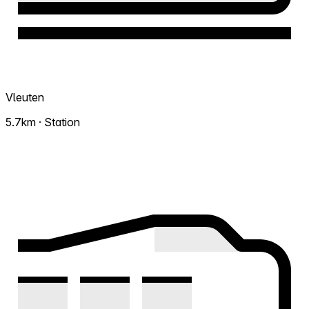
Vleuten
5.7km · Station