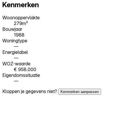
Kenmerken
Woonoppervlakte
279m²
Bouwjaar
1988
Woningtype
—
Energielabel
—
WOZ-waarde
€ 958.000
Eigendomssituatie
—
Kloppen je gegevens niet?
Kenmerken aanpassen