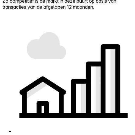
Zo competitief is de markt in deze buurt op basis van
transacties van de afgelopen 12 maanden.