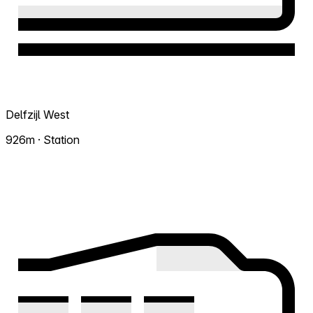
Delfzijl West
926m · Station