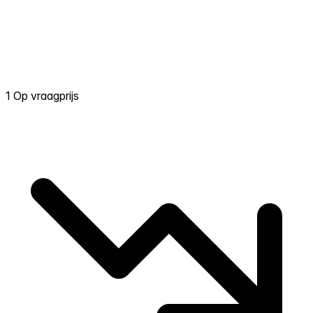
1 Op vraagprijs