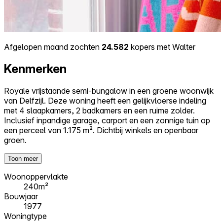
Afgelopen maand zochten
24.582
kopers met Walter
Kenmerken
Royale vrijstaande semi-bungalow in een groene woonwijk
van Delfzijl. Deze woning heeft een gelijkvloerse indeling
met 4 slaapkamers, 2 badkamers en een ruime zolder.
Inclusief inpandige garage, carport en een zonnige tuin op
een perceel van 1.175 m². Dichtbij winkels en openbaar
groen.
Toon meer
Woonoppervlakte
240m²
Bouwjaar
1977
Woningtype