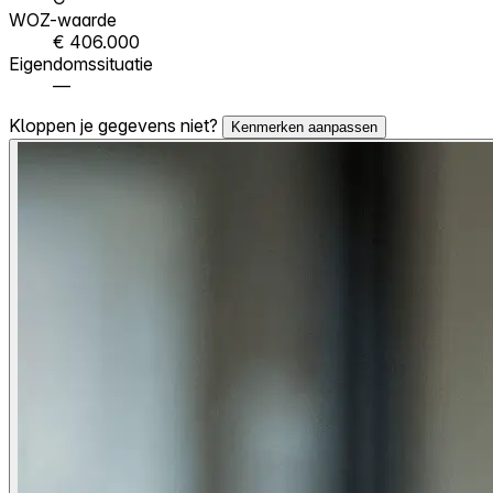
WOZ-waarde
€ 406.000
Eigendomssituatie
—
Kloppen je gegevens niet?
Kenmerken aanpassen