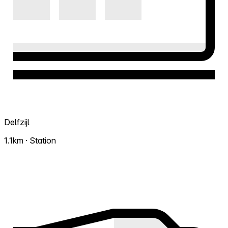
Delfzijl
1.1km · Station