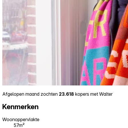
Afgelopen maand zochten
23.618
kopers met Walter
Kenmerken
Woonoppervlakte
57m²