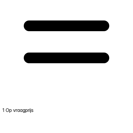
1 Op vraagprijs