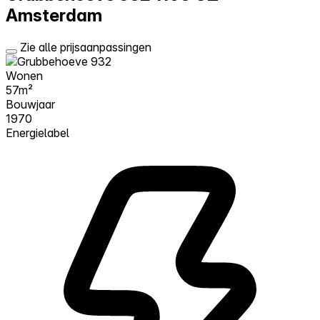
Amsterdam
Zie alle prijsaanpassingen
Wonen
57m²
Bouwjaar
1970
Energielabel