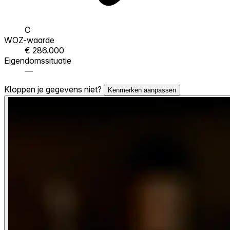
C
WOZ-waarde
€ 286.000
Eigendomssituatie
—
Kloppen je gegevens niet?
Kenmerken aanpassen