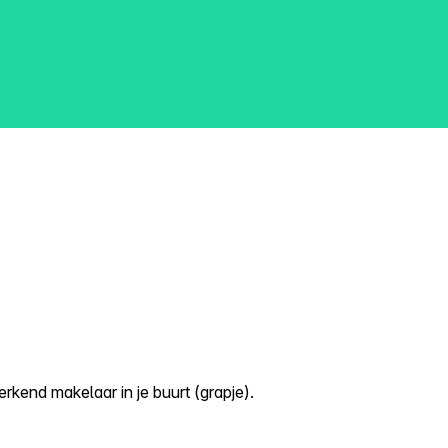
kend makelaar in je buurt (grapje).