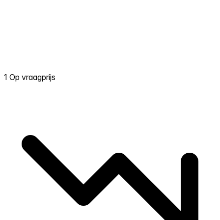
1 Op vraagprijs