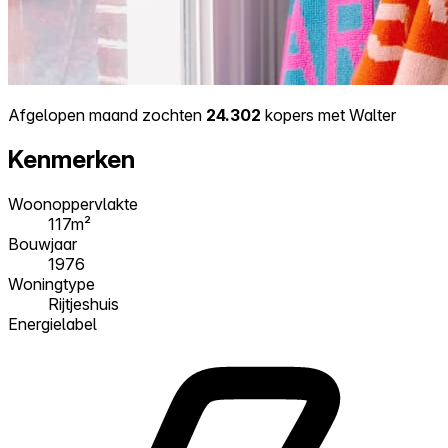
Afgelopen maand zochten
24.302
kopers met Walter
Kenmerken
Woonoppervlakte
117m²
Bouwjaar
1976
Woningtype
Rijtjeshuis
Energielabel