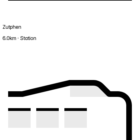
Zutphen
6.0km · Station