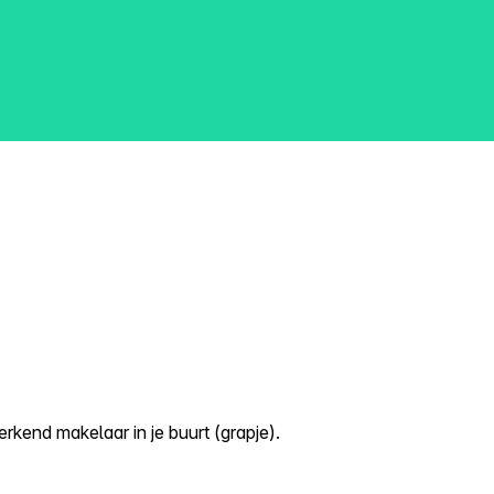
kend makelaar in je buurt (grapje).