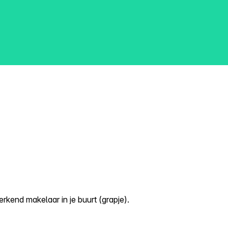
kend makelaar in je buurt (grapje).