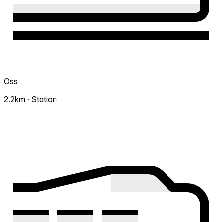
Oss
2.2km · Station