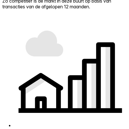
Zo competitief is de markt in deze buurt op basis van
transacties van de afgelopen 12 maanden.