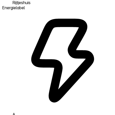
Rijtjeshuis
Energielabel
A