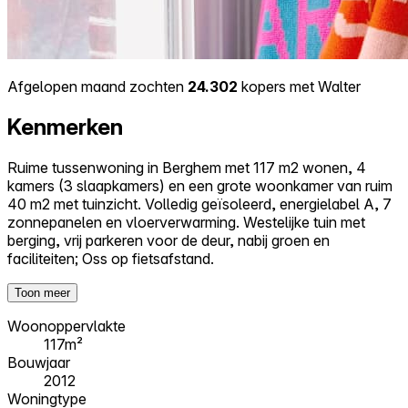
Afgelopen maand zochten
24.302
kopers met Walter
Kenmerken
Ruime tussenwoning in Berghem met 117 m2 wonen, 4
kamers (3 slaapkamers) en een grote woonkamer van ruim
40 m2 met tuinzicht. Volledig geïsoleerd, energielabel A, 7
zonnepanelen en vloerverwarming. Westelijke tuin met
berging, vrij parkeren voor de deur, nabij groen en
faciliteiten; Oss op fietsafstand.
Toon meer
Woonoppervlakte
117m²
Bouwjaar
2012
Woningtype