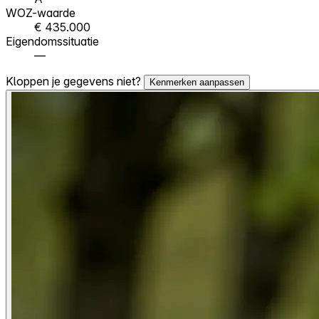
WOZ-waarde
€ 435.000
Eigendomssituatie
—
Kloppen je gegevens niet?
Kenmerken aanpassen