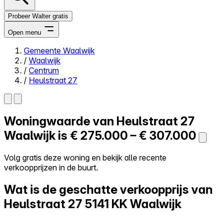
Probeer Walter gratis
Open menu
Gemeente Waalwijk
/
Waalwijk
Close menu
/
Centrum
/
Heulstraat 27
Woningwaarde van
Heulstraat 27
Zelf kopen
Alles-in-één
Waalwijk is
€ 275.000 – € 307.000
Reviews
Prijzen
Volg gratis deze woning en bekijk alle recente
verkoopprijzen in de buurt.
Log in
Probeer Walter gratis
Wat is de geschatte verkoopprijs van
Heulstraat 27
5141 KK Waalwijk