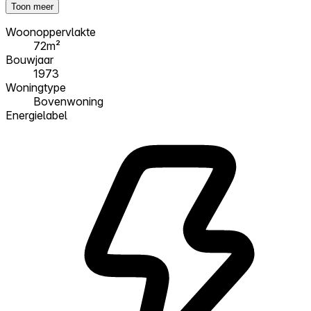
Toon meer
Woonoppervlakte
72m²
Bouwjaar
1973
Woningtype
Bovenwoning
Energielabel