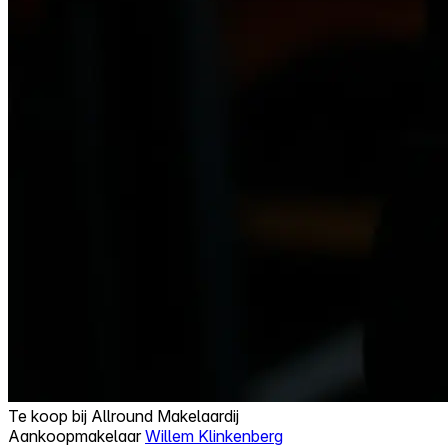
Te koop bij
Allround Makelaardij
Aankoopmakelaar
Willem Klinkenberg