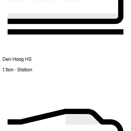
Den Haag HS
1.1km · Station