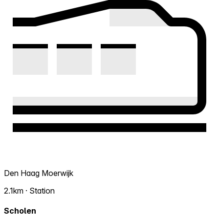
Den Haag Moerwijk
2.1km · Station
Scholen