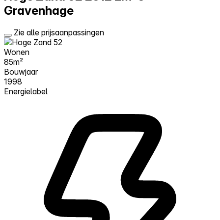
Gravenhage
Zie alle prijsaanpassingen
Wonen
85m²
Bouwjaar
1998
Energielabel