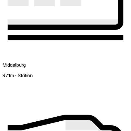
Middelburg
971m · Station