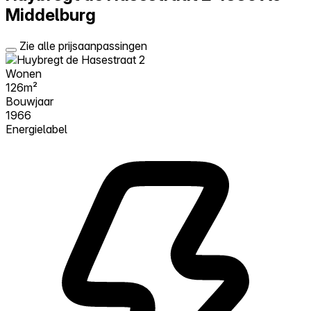
Middelburg
Zie alle prijsaanpassingen
Wonen
126m²
Bouwjaar
1966
Energielabel