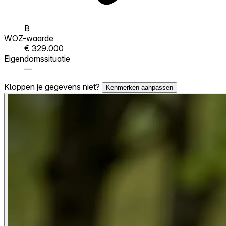
B
WOZ-waarde
€ 329.000
Eigendomssituatie
—
Kloppen je gegevens niet?
Kenmerken aanpassen