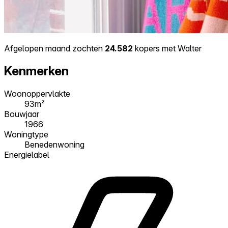
Afgelopen maand zochten
24.582
kopers met Walter
Kenmerken
Woonoppervlakte
93m²
Bouwjaar
1966
Woningtype
Benedenwoning
Energielabel