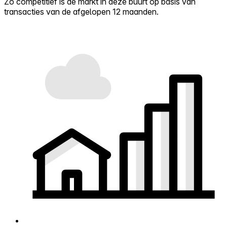
Zo competitief is de markt in deze buurt op basis van
transacties van de afgelopen 12 maanden.