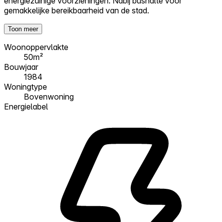
energiezuinige voorzieningen. Nabij bushalte voor
gemakkelijke bereikbaarheid van de stad.
Toon meer
Woonoppervlakte
50m²
Bouwjaar
1984
Woningtype
Bovenwoning
Energielabel