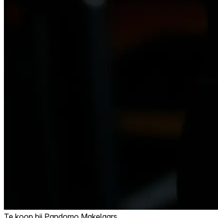
Te koop bij
Pandomo Makelaars