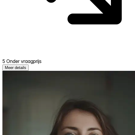
5 Onder vraagprijs
Meer details