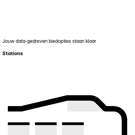
Jouw data-gedreven biedopties staan klaar
Stations