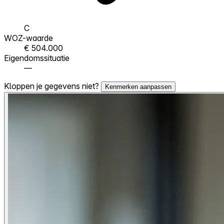
C
WOZ-waarde
€ 504.000
Eigendomssituatie
—
Kloppen je gegevens niet?
Kenmerken aanpassen