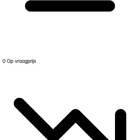
0 Op vraagprijs