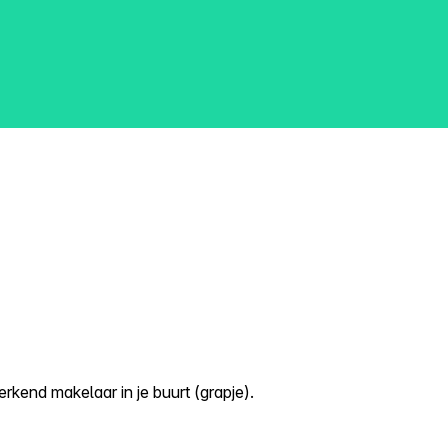
kend makelaar in je buurt (grapje).