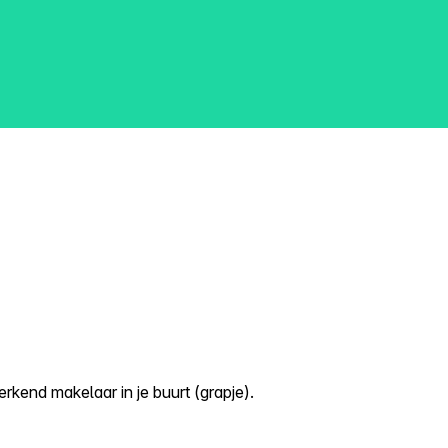
kend makelaar in je buurt (grapje).