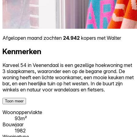
Afgelopen maand zochten
24.942
kopers met Walter
Kenmerken
Karveel 54 in Veenendaal is een gezellige hoekwoning met
3 slaapkamers, waaronder een op de begane grond. De
woning heeft een lichte woonkamer, een mooie keuken met
bar, en een heerlijke tuin op het westen. In de buurt zijn
winkels en natuur voor wandelaars en fietsers.
Toon meer
Woonoppervlakte
93m²
Bouwjaar
1982
Woningtype