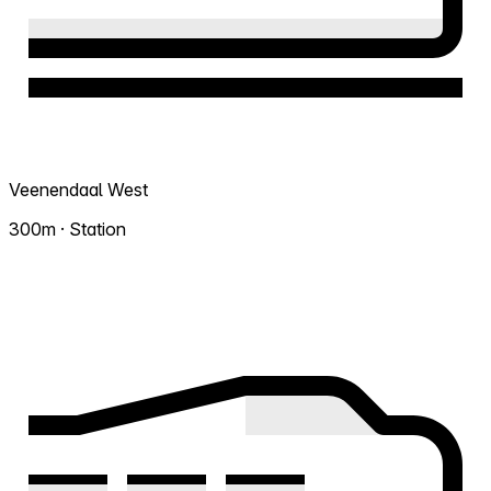
Veenendaal West
300m · Station