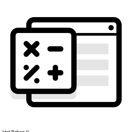
Het Baken II