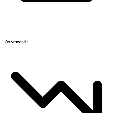
1 Op vraagprijs