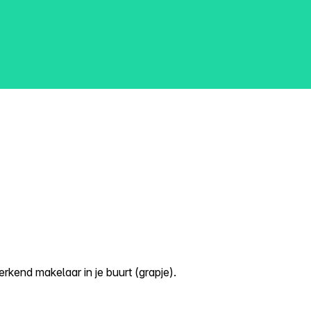
kend makelaar in je buurt (grapje).