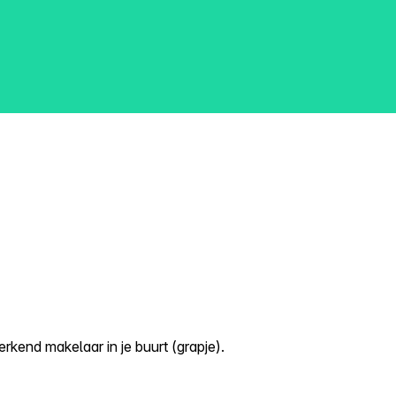
kend makelaar in je buurt (grapje).